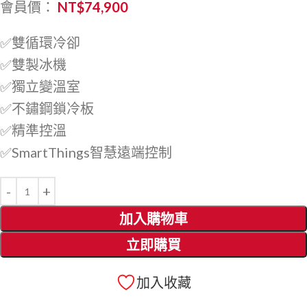
會員價：
NT$
74,900
✅雙循環冷卻
✅雙製冰機
✅獨立變溫室
✅不鏽鋼鎖冷板
✅精準控溫
✅SmartThings智慧遠端控制
加入購物車
立即購買
加入收藏