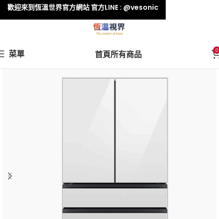
歡迎來到恆溫世界官方網站 官方LINE : @vesonic
0
菜單
首頁
所有商品