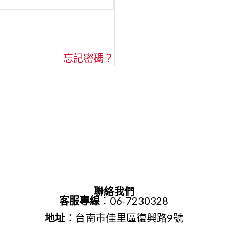
忘記密碼？
聯絡我們
客服專線
：06-7230328
地址
：台南市佳里區復興路9號