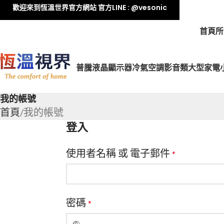
歡迎來到恆溫世界官方網站 官方LINE : @vesonic
首頁
所
普騰液晶顯示器
冷氣空調
影音類
大型家電
我的帳號
首頁
我的帳號
登入
使用者名稱 或 電子郵件
*
密碼
*