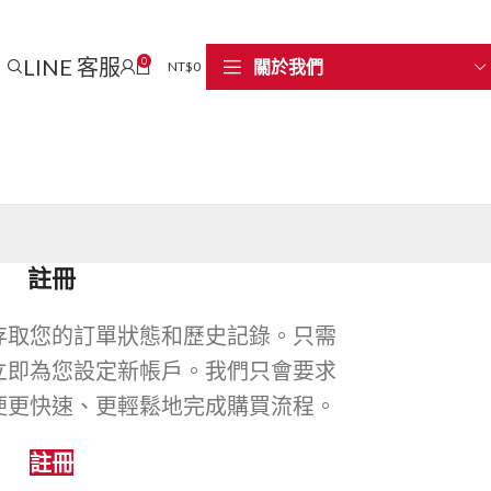
LINE 客服
0
關於我們
NT$
0
註冊
存取您的訂單狀態和歷史記錄。只需
立即為您設定新帳戶。我們只會要求
便更快速、更輕鬆地完成購買流程。
註冊