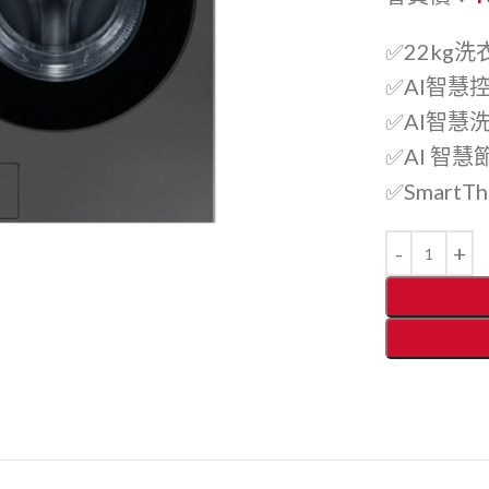
✅22kg
✅AI智慧
✅AI智慧
✅AI 智
✅Smart