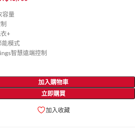
洗衣容量
控制
洗衣+
慧節能模式
Things智慧遠端控制
加入購物車
立即購買
加入收藏