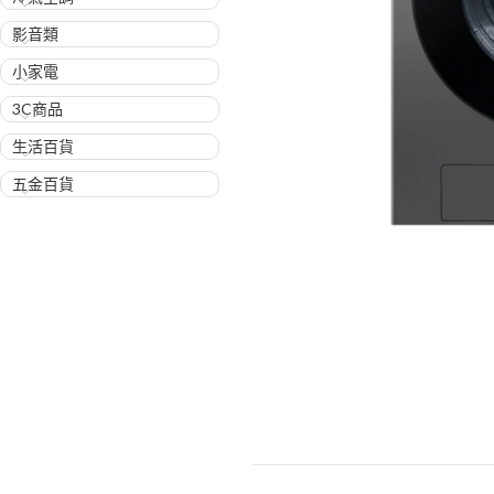
影音類
小家電
3C商品
生活百貨
五金百貨