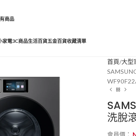
有商品
小家電
3C商品
生活百貨
五金百貨
收藏清單
首頁
大型
SAMSUN
WF90F2
SAMS
洗脫滾
會員價：