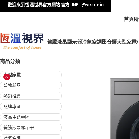
歡迎來到恆溫世界官方網站 官方LINE : @vesonic
首頁
所
普騰液晶顯示器
冷氣空調
影音類
大型家電
商品分類
大型家電
普騰新品
熱銷推薦
品牌專區
液晶主題專區
普騰液晶顯示器
冷氣空調