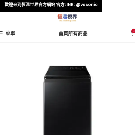
歡迎來到恆溫世界官方網站 官方LINE : @vesonic
0
菜單
首頁
所有商品