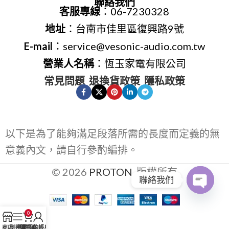
聯絡我們
客服專線
：06-7230328
地址
：台南市佳里區復興路9號
E-mail
：service@vesonic-audio.com.tw
營業人名稱
：恆玉家電有限公司
常見問題
退換貨政策
隱私政策
以下是為了能夠滿足段落所需的長度而定義的無
意義內文，請自行參酌編排。
© 2026
PROTON
. 版權所有
聯絡我們
Open
0
chaty
商店
側邊欄
購物車
我的帳戶