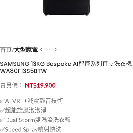
首頁
大型家電
SAMSUNG 13KG Bespoke AI智控系列直立洗衣機
WA80F13S5BTW
會員價：
NT$
19,900
✅AI VRT+減震靜音技術
✅超能旋風泡泡淨
✅Dual Storm雙渦流洗衣盤
✅Speed Spray噴射快洗