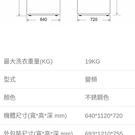
最大洗衣重量(KG)
19KG
型式
變頻
顏色
不銹鋼色
機體尺寸(寬*高*深 mm)
640*1120*720
外包裝尺寸(寬*高*深 mm)
693*1210*755