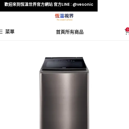
歡迎來到恆溫世界官方網站 官方LINE : @vesonic
0
菜單
首頁
所有商品