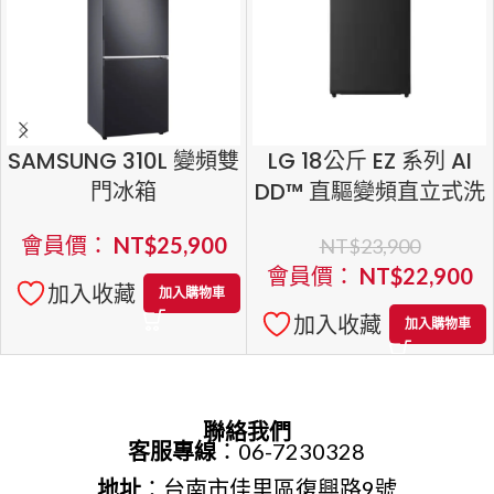
SAMSUNG 310L 變頻雙
LG 18公斤 EZ 系列 AI
門冰箱
DD™ 直驅變頻直立式洗
RB30N4050B1/TW
衣機 WT-TD18OB
會員價：
NT$
25,900
NT$
23,900
會員價：
NT$
22,900
加入收藏
加入購物車
加入收藏
加入購物車
聯絡我們
客服專線
：06-7230328
地址
：台南市佳里區復興路9號