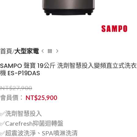
首頁
大型家電
SAMPO 聲寶 19公斤 洗劑智慧投入變頻直立式洗衣
機 ES-P19DAS
NT$
27,900
會員價：
NT$
25,900
✅洗劑智慧投入
✅Carefresh抑菌迴轉盤
✅超震波洗淨、SPA噴淋洗清