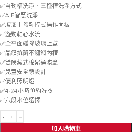
✅自動槽洗淨、三種槽洗淨方式
✅AIE智慧洗淨
✅玻璃上蓋觸控式操作面板
✅漩勁軸心水流
✅全平面緩降玻璃上蓋
✅晶鑽抗菌不鏽鋼內槽
✅雙隱藏式棉絮過濾盒
✅兒童安全鎖設計
✅便利照明燈
✅4-24小時預約洗衣
✅六段水位選擇
加入購物車