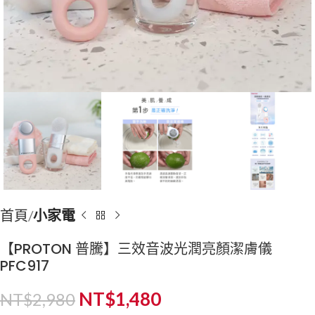
首頁
小家電
【PROTON 普騰】三效音波光潤亮顏潔膚儀
PFC917
NT$
1,480
NT$
2,980