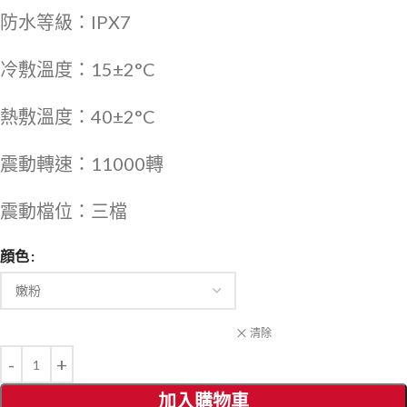
防水等級：IPX7
冷敷溫度：15±2°C
熱敷溫度：40±2°C
震動轉速：11000轉
震動檔位：三檔
顔色
清除
加入購物車