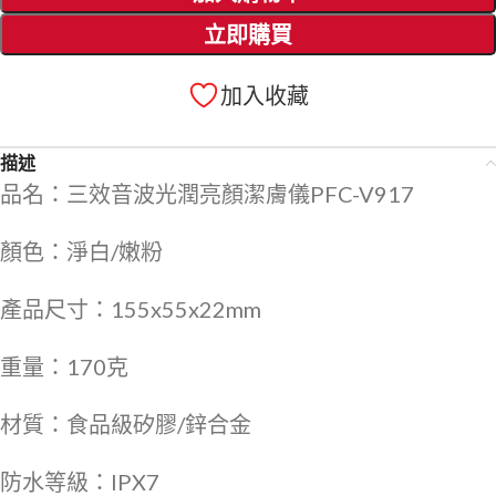
立即購買
加入收藏
描述
品名：三效音波光潤亮顏潔膚儀PFC-V917
顏色：淨白/嫩粉
產品尺寸：155x55x22mm
重量：170克
材質：食品級矽膠/鋅合金
防水等級：IPX7