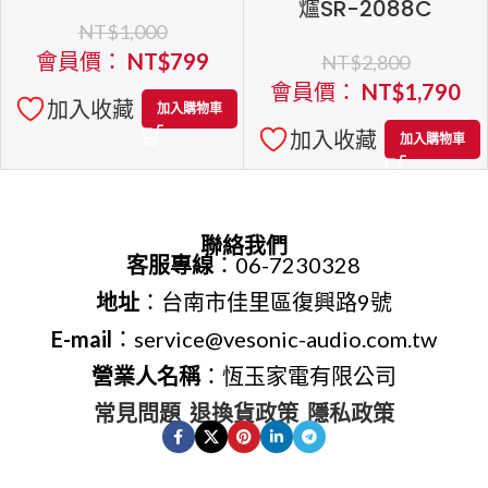
爐SR-2088C
NT$
1,000
會員價：
NT$
799
NT$
2,800
會員價：
NT$
1,790
加入收藏
加入購物車
加入收藏
加入購物車
聯絡我們
客服專線
：06-7230328
地址
：台南市佳里區復興路9號
E-mail
：service@vesonic-audio.com.tw
營業人名稱
：恆玉家電有限公司
常見問題
退換貨政策
隱私政策