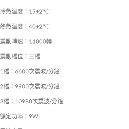
冷敷溫度：15±2°C
熱敷溫度：40±2°C
震動轉速：11000轉
震動檔位：三檔
1檔：6600次震波/分鐘
2檔：9900次震波/分鐘
3檔：10980次震波/分鐘
額定功率：9W