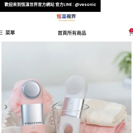
歡迎來到恆溫世界官方網站 官方LINE : @vesonic
0
菜單
首頁
所有商品