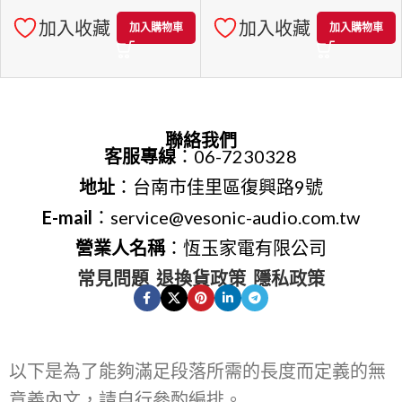
加入收藏
加入收藏
加入購物車
加入購物車
聯絡我們
客服專線
：06-7230328
地址
：台南市佳里區復興路9號
E-mail
：service@vesonic-audio.com.tw
營業人名稱
：恆玉家電有限公司
常見問題
退換貨政策
隱私政策
以下是為了能夠滿足段落所需的長度而定義的無
意義內文，請自行參酌編排。