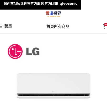
歡迎來到恆溫世界官方網站 官方LINE : @vesonic
0
菜單
首頁
所有商品