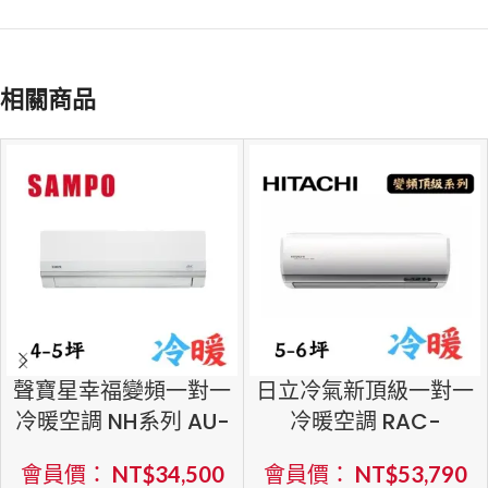
相關商品
聲寶星幸福變頻一對一
日立冷氣新頂級一對一
冷暖空調 NH系列 AU-
冷暖空調 RAC-
NH36DC/AM-
40NP/RAS-40NJP1
會員價：
NT$
34,500
會員價：
NT$
53,790
NH36DC