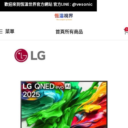
歡迎來到恆溫世界官方網站 官方LINE : @vesonic
0
菜單
首頁
所有商品