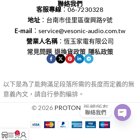
聯絡我們
客服專線
：06-7230328
地址
：台南市佳里區復興路9號
E-mail
：service@vesonic-audio.com.tw
營業人名稱
：恆玉家電有限公司
常見問題
退換貨政策
隱私政策
以下是為了能夠滿足段落所需的長度而定義的無
意義內文，請自行參酌編排。
© 2026
PROTON
. 版權所有
聯絡我們
Open
0
chaty