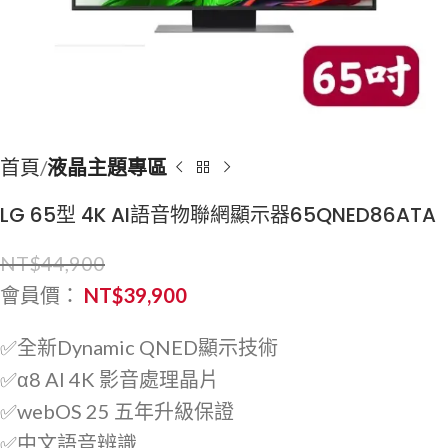
首頁
液晶主題專區
LG 65型 4K AI語音物聯網顯示器65QNED86ATA
NT$
44,900
會員價：
NT$
39,900
✅全新Dynamic QNED顯示技術
✅α8 AI 4K 影音處理晶片
✅webOS 25 五年升級保證
✅中文語音辨識