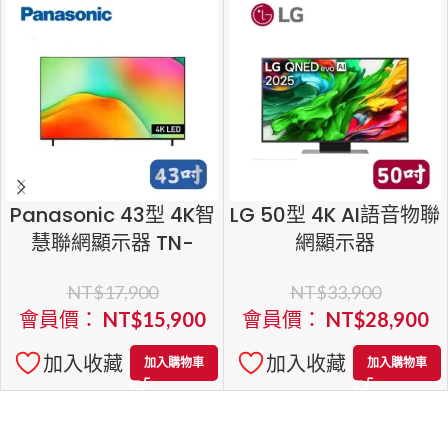
Panasonic 43型 4K智
LG 50型 4K AI語音物聯
慧聯網顯示器 TN-
網顯示器
43W70BGT
50QNED86ATA
NT$
17,900
NT$
33,900
會員價：
NT$
15,900
會員價：
NT$
28,900
加入收藏
加入收藏
加入購物車
加入購物車