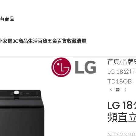
有商品
小家電
3C商品
生活百貨
五金百貨
收藏清單
首頁
品牌
LG 18公
TD18OB
LG 1
頻直立
NT$
23,90