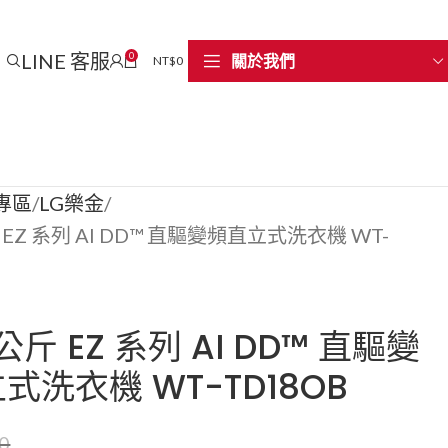
LINE 客服
0
關於我們
NT$
0
專區
LG樂金
斤 EZ 系列 AI DD™ 直驅變頻直立式洗衣機 WT-
8公斤 EZ 系列 AI DD™ 直驅變
式洗衣機 WT-TD18OB
0