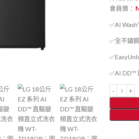
會員價：
✅AI W
✅全不鏽
✅EasyU
✅AI D