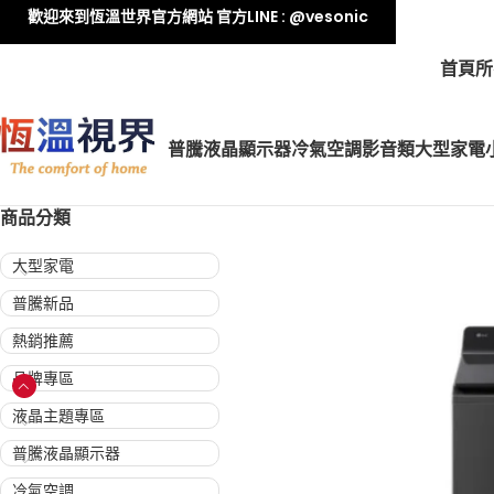
歡迎來到恆溫世界官方網站 官方LINE : @vesonic
首頁
所
普騰液晶顯示器
冷氣空調
影音類
大型家電
商品分類
大型家電
普騰新品
熱銷推薦
品牌專區
液晶主題專區
普騰液晶顯示器
冷氣空調