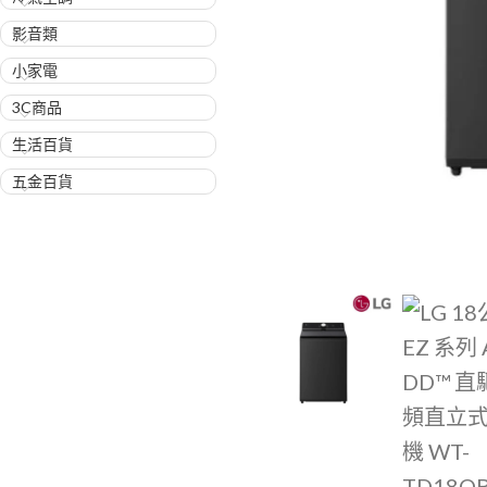
影音類
小家電
3C商品
生活百貨
五金百貨