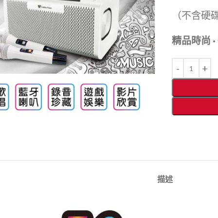
（不含硬
精品時尚 
描述