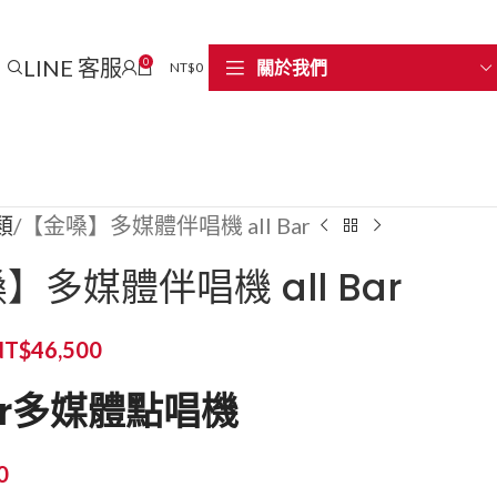
LINE 客服
0
關於我們
NT$
0
類
【金嗓】多媒體伴唱機 all Bar
】多媒體伴唱機 all Bar
NT$
46,500
 Bar多媒體點唱機
0