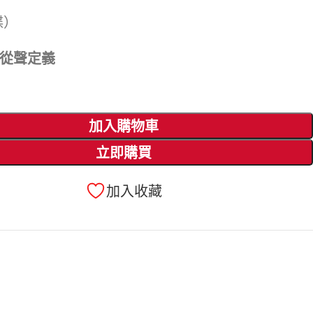
碟）
· 從聲定義
加入購物車
立即購買
加入收藏