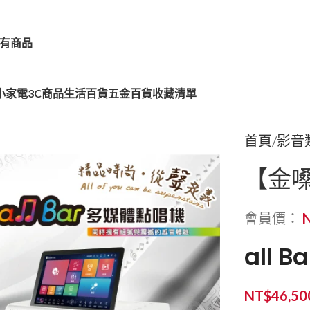
有商品
小家電
3C商品
生活百貨
五金百貨
收藏清單
首頁
影音
【金嗓
會員價：
all
NT$
46,50