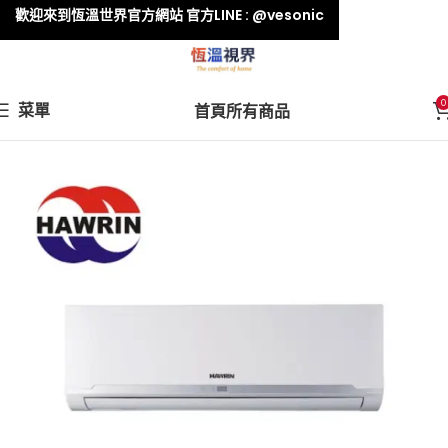
歡迎來到恆溫世界官方網站 官方LINE : @vesonic
0
菜單
首頁
所有商品