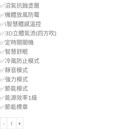
✅沼氣抗蝕塗層
✅機體放風防霉
✅i智慧體感溫控
✅3D立體氣流(四方吹)
✅定時開關機
✅智慧舒眠
✅冷風防止模式
✅靜音模式
✅強力模式
✅節能模式
✅能源效率1級
✅節能標章