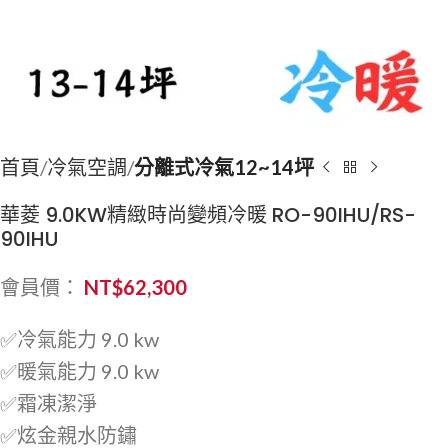
首頁
冷氣空調
分離式冷氣12~14坪
華菱 9.0KW精緻時尚變頻冷暖 RO-90IHU/RS-
90IHU
會員價：
NT$
62,300
✅冷氣能力 9.0 kw
✅暖氣能力 9.0 kw
✅霜凍潔淨
✅炫金親水防鏽