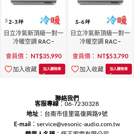
日立冷氣新頂級一對一
日立冷氣新頂級一對一
冷暖空調 RAC-
冷暖空調 RAC-
22NP/RAS-22NJP1
40NP/RAS-40NJP1
會員價：
NT$
35,990
會員價：
NT$
53,790
加入收藏
加入收藏
加入購物車
加入購物車
聯絡我們
客服專線
：06-7230328
地址
：台南市佳里區復興路9號
E-mail
：service@vesonic-audio.com.tw