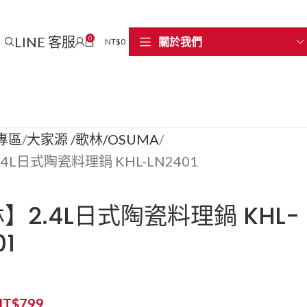
LINE 客服
0
關於我們
NT$
0
專區
大家源 /歌林/OSUMA
4L日式陶瓷料理鍋 KHL-LN2401
】2.4L日式陶瓷料理鍋 KHL-
01
NT$
799