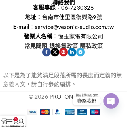
聯絡我們
客服專線
：06-7230328
地址
：台南市佳里區復興路9號
E-mail
：service@vesonic-audio.com.tw
營業人名稱
：恆玉家電有限公司
常見問題
退換貨政策
隱私政策
以下是為了能夠滿足段落所需的長度而定義的無
意義內文，請自行參酌編排。
© 2026
PROTON
. 版權所有
聯絡我們
Open
0
chaty