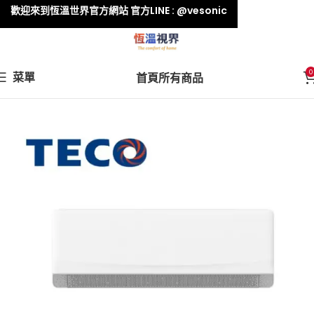
歡迎來到恆溫世界官方網站 官方LINE : @vesonic
0
菜單
首頁
所有商品