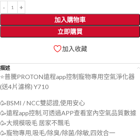
加入購物車
立即購買
加入收藏
描述
⭐️普騰PROTON遠程app控制寵物專用空氣淨化器
(送4片濾棉) Y710
🥳BSMI / NCC雙認證,使用安心
🥳遠程app控制,可透過APP查看室內空氣品質數據
🥳大規模吸毛 居家不飄毛
🥳寵物專用,吸毛/除臭/除菌/除敏,四效合一