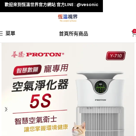
歡迎來到恆溫世界官方網站 官方LINE : @vesonic
0
菜單
首頁
所有商品