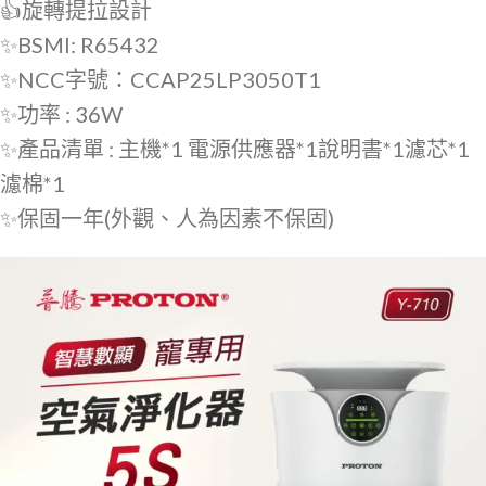
👍旋轉提拉設計
✨BSMI: R65432
✨NCC字號：CCAP25LP3050T1
✨功率 : 36W
✨產品清單 : 主機*1 電源供應器*1說明書*1濾芯*1
濾棉*1
✨保固一年(外觀、人為因素不保固)