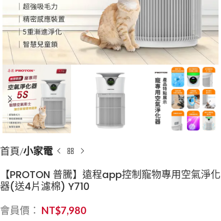
首頁
小家電
【PROTON 普騰】遠程app控制寵物專用空氣淨化
器(送4片濾棉) Y710
會員價：
NT$
7,980