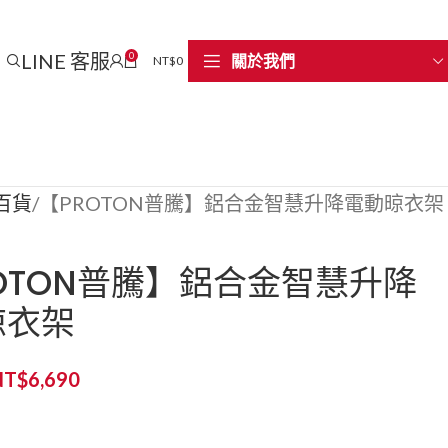
LINE 客服
0
關於我們
NT$
0
百貨
【PROTON普騰】鋁合金智慧升降電動晾衣架
OTON普騰】鋁合金智慧升降
晾衣架
NT$
6,690