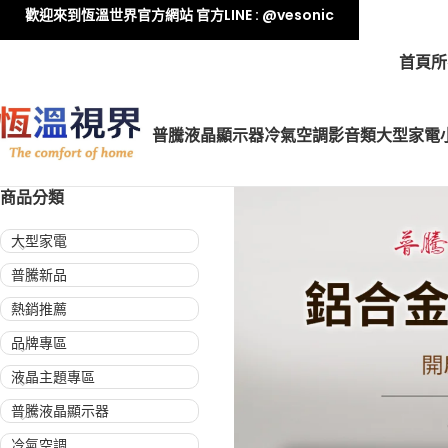
歡迎來到恆溫世界官方網站 官方LINE : @vesonic
首頁
所
普騰液晶顯示器
冷氣空調
影音類
大型家電
商品分類
大型家電
普騰新品
熱銷推薦
品牌專區
液晶主題專區
普騰液晶顯示器
冷氣空調