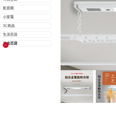
影音類
小家電
3C商品
生活百貨
五金百貨