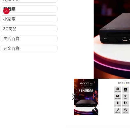
影音類
小家電
3C商品
生活百貨
五金百貨