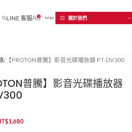
LINE 客服
0
關於我們
NT$
0
類
【PROTON普騰】影音光碟播放器 PT-DV300
OTON普騰】影音光碟播放器
V300
NT$
1,680