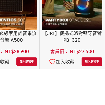
旗艦級家用語音串流
【JBL】便携式派對藍牙音響
音響 A500
PB-320
：
NT$
28,900
會員價：
NT$
27,500
入收藏
加入收藏
加入購物車
加入購物車