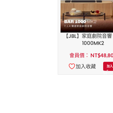
【JBL】家庭劇院音響 
1000MK2
會員價：
NT$
48,8
加入收藏
加入