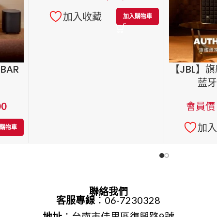
加入收藏
加入購物車
BAR
【JBL】
藍牙
00
會員價
加
購物車
聯絡我們
客服專線
：06-7230328
地址
：台南市佳里區復興路9號