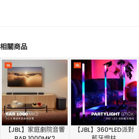
相關商品
【JBL】家庭劇院音響
【JBL】360°LED派對
BAR 1000MK2
藍牙燈柱