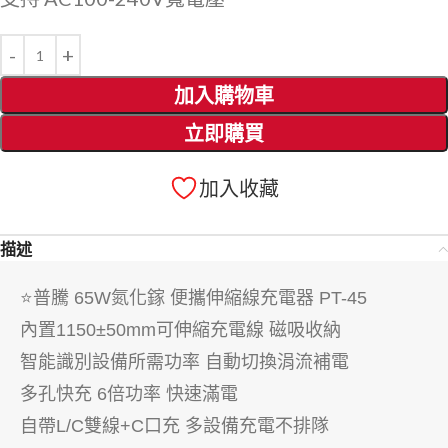
加入購物車
立即購買
加入收藏
描述
⭐️普騰 65W氮化鎵 便攜伸縮線充電器 PT-45 
內置1150±50mm可伸縮充電線 磁吸收納
智能識別設備所需功率 自動切換涓流補電
多孔快充 6倍功率 快速滿電
自帶L/C雙線+C口充 多設備充電不排隊