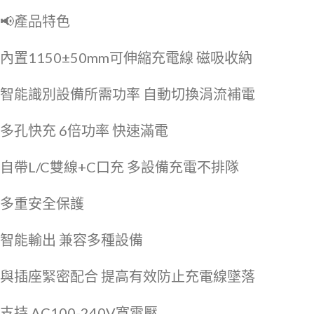
📢產品特色
內置1150±50mm可伸縮充電線 磁吸收納
智能識別設備所需功率 自動切換涓流補電
多孔快充 6倍功率 快速滿電
自帶L/C雙線+C口充 多設備充電不排隊
多重安全保護
智能輸出 兼容多種設備
與插座緊密配合 提高有效防止充電線墜落
支持 AC100-240V寬電壓