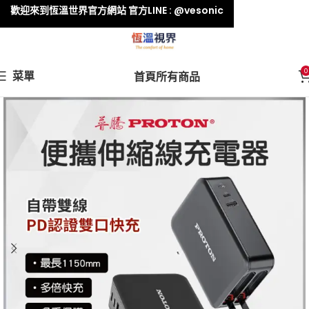
歡迎來到恆溫世界官方網站 官方LINE : @vesonic
0
菜單
首頁
所有商品