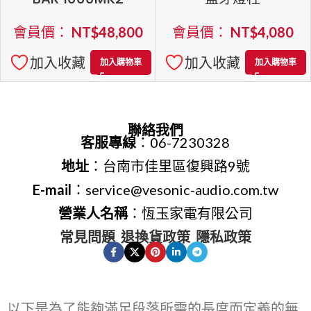
會員價：
NT$
48,800
會員價：
NT$
4,080
加入收藏
加入收藏
加入購物車
加入購物車
聯絡我們
客服專線
：06-7230328
地址
：台南市佳里區復興路9號
E-mail
：service@vesonic-audio.com.tw
營業人名稱
：恆玉家電有限公司
常見問題
退換貨政策
隱私政策
以下是為了能夠滿足段落所需的長度而定義的無