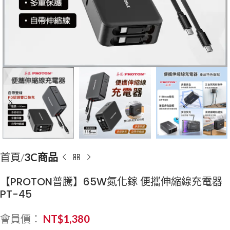
首頁
3C商品
【PROTON普騰】65W氮化鎵 便攜伸縮線充電器
PT-45
會員價：
NT$
1,380