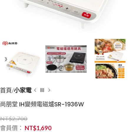
首頁
小家電
尚朋堂 IH變頻電磁爐SR-1936W
NT$
2,700
會員價：
NT$
1,690