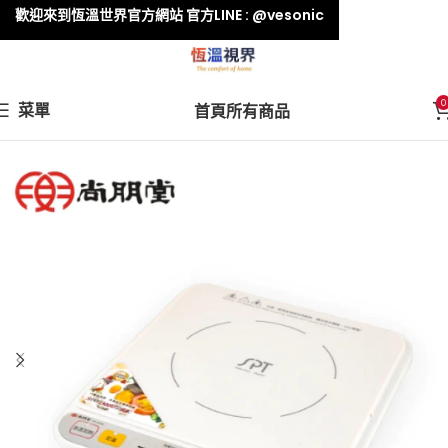
歡迎來到恆溫世界官方網站 官方LINE : @vesonic
0
菜單
首頁
所有商品