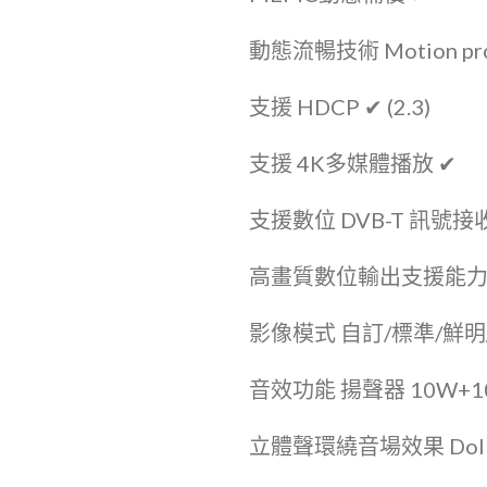
動態流暢技術 Motion pro
支援 HDCP ✔ (2.3)
支援 4K多媒體播放 ✔
支援數位 DVB-T 訊號接收 U
高畫質數位輸出支援能力 2160p,
影像模式 自訂/標準/鮮明
音效功能 揚聲器 10W+1
立體聲環繞音場效果 Dolby