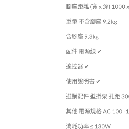
腳座距離 (寬 x 深) 1000 x
重量 不含腳座 9.2kg
含腳座 9.3kg
配件 電源線 ✔
遙控器 ✔
使用說明書 ✔
選購配件 壁掛架 孔距 300 
其他 電源規格 AC 100 -12
消耗功率 ≤ 130W