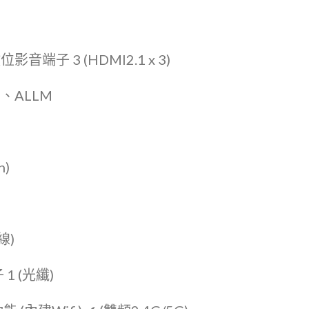
音端子 3 (HDMI2.1 x 3)
C、ALLM
n)
線)
1 (光纖)