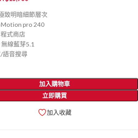
10極致明暗細節層次
tion pro 240
用程式商店
i 無線藍芽5.1
/語音搜尋
加入購物車
立即購買
加入收藏