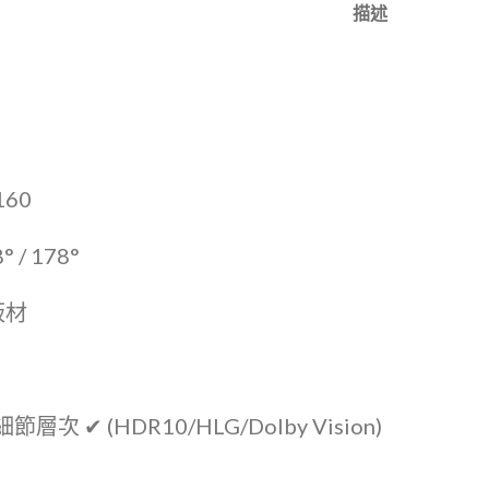
描述
160
/ 178°
板材
次 ✔ (HDR10/HLG/Dolby Vision)