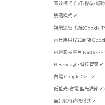
音效模式 自訂/標準/運動
雙語模式 ✔
娛樂連結 系統(Google TV 
內建應用程式商店 Google
內建影視平台 Netflix /Pr
Hey Google 聲控管家 ✔
內建 Google Cast ✔
低藍光/省電 藍光調節 ✔ (
無訊號時待機模式 ✔