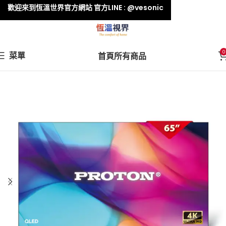
歡迎來到恆溫世界官方網站 官方LINE : @vesonic
0
菜單
首頁
所有商品