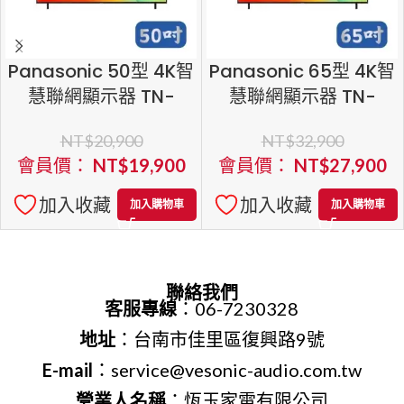
Panasonic 50型 4K智
Panasonic 65型 4K智
慧聯網顯示器 TN-
慧聯網顯示器 TN-
50W70BGT
65W70BGT
NT$
20,900
NT$
32,900
會員價：
NT$
19,900
會員價：
NT$
27,900
加入收藏
加入收藏
加入購物車
加入購物車
聯絡我們
客服專線
：06-7230328
地址
：台南市佳里區復興路9號
E-mail
：service@vesonic-audio.com.tw
營業人名稱
：恆玉家電有限公司