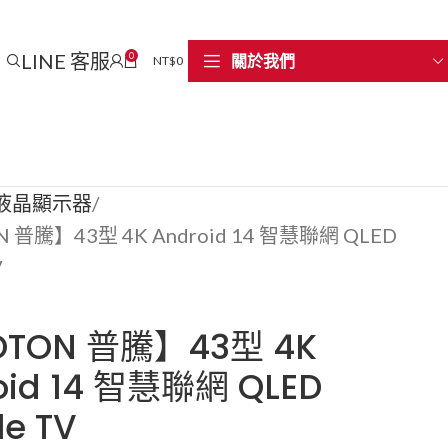
LINE 客服
0
關於我們
NT$
0
液晶顯示器
 普騰】43型 4K Android 14 智慧聯網 QLED
V
OTON 普騰】43型 4K
oid 14 智慧聯網 QLED
le TV