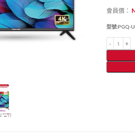
會員價：
型號:PGQ-U