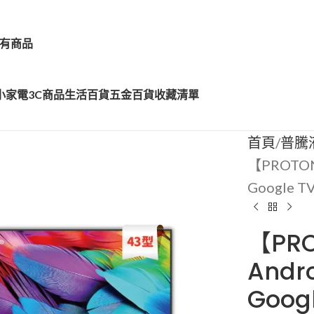
有商品
小家電
3C商品
生活百貨
五金百貨
收藏清單
首頁
普騰
【PROTON
Google T
【PR
Andr
Goog