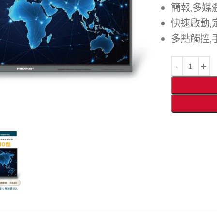
簡報,多媒
快速啟動,
多點觸控,