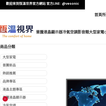
歡迎來到恆溫世界官方網站 官方LINE : @vesonic
首頁
所
普騰液晶顯示器
冷氣空調
影音類
大型家電
商品分類
大型家電
普騰新品
熱銷推薦
品牌專區
液晶主題專區
普騰液晶顯示器
冷氣空調