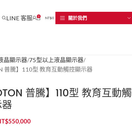
LINE 客服
0
關於我們
NT$
0
液晶顯示器
75型以上液晶顯示器
ON 普騰】110型 教育互動觸控顯示器
OTON 普騰】110型 教育互動觸
示器
NT$
550,000