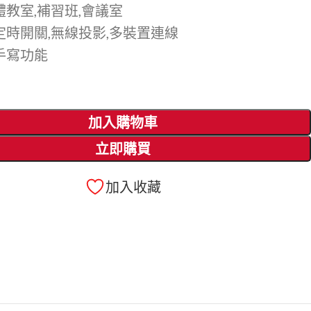
體教室,補習班,會議室
定時開關,無線投影,多裝置連線
手寫功能
加入購物車
立即購買
加入收藏