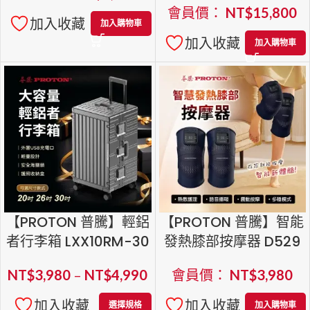
會員價：
NT$
15,800
加入收藏
加入購物車
加入收藏
加入購物車
【PROTON 普騰】輕鋁
【PROTON 普騰】智能
者行李箱 LXX10RM-30
發熱膝部按摩器 D529
NT$
3,980
–
NT$
4,990
會員價：
NT$
3,980
加入收藏
加入收藏
選擇規格
加入購物車