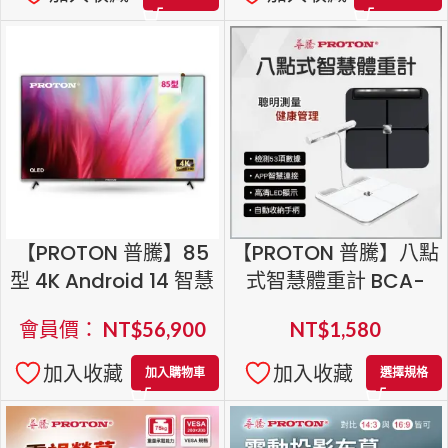
【PROTON 普騰】85
【PROTON 普騰】八點
型 4K Android 14 智慧
式智慧體重計 BCA-
聯網 QLED Google TV
381BC
會員價：
NT$
56,900
NT$
1,580
加入收藏
加入收藏
加入購物車
選擇規格