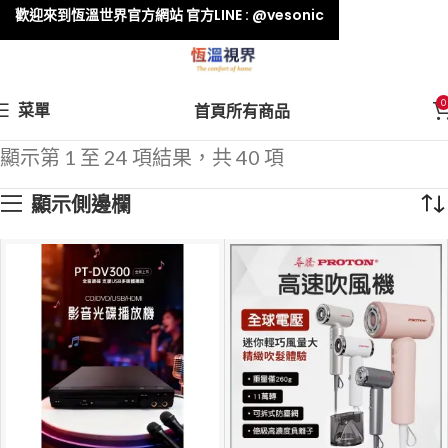
歡迎來到恆溫世界官方網站 官方LINE : @vesonic
0
菜單
首頁
所有商品
顯示第 1 至 24 項結果，共 40 項
顯示側邊欄