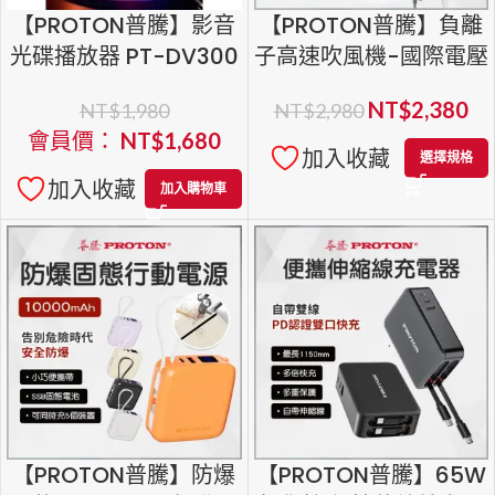
【PROTON普騰】影音
【PROTON普騰】負離
光碟播放器 PT-DV300
子高速吹風機-國際電壓
BW-1041G
NT$
2,380
NT$
1,980
NT$
2,980
會員價：
NT$
1,680
加入收藏
選擇規格
加入收藏
加入購物車
【PROTON普騰】防爆
【PROTON普騰】65W