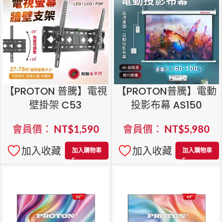
【PROTON 普騰】電視
【PROTON普騰】電動
壁掛架 C53
投影布幕 AS150
會員價：
NT$
1,590
會員價：
NT$
5,980
加入收藏
加入收藏
加入購物車
加入購物車