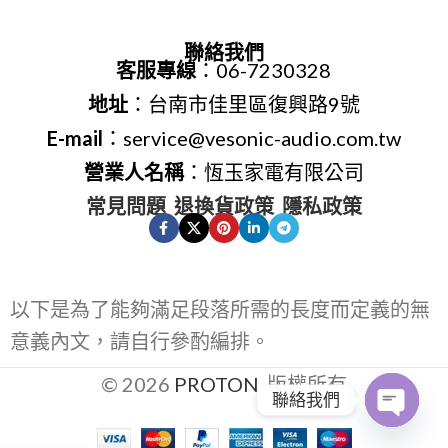
聯絡我們
客服專線
：06-7230328
地址
：台南市佳里區復興路9號
E-mail
：service@vesonic-audio.com.tw
營業人名稱
：恆玉家電有限公司
常見問題
退換貨政策
隱私政策
以下是為了能夠滿足段落所需的長度而定義的無
意義內文，請自行參酌編排。
© 2026
PROTON
. 版權所有
聯絡我們
Open