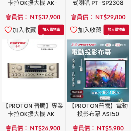
卡拉OK擴大機 AK-
式喇叭 PT-SP2308
8000
會員價：
NT$
32,900
會員價：
NT$
29,800
加入收藏
加入收藏
加入購物車
加入購物車
【PROTON 普騰】專業
【PROTON普騰】電動
卡拉OK擴大機 AK-
投影布幕 AS150
7000A3
會員價：
NT$
26,900
會員價：
NT$
5,980