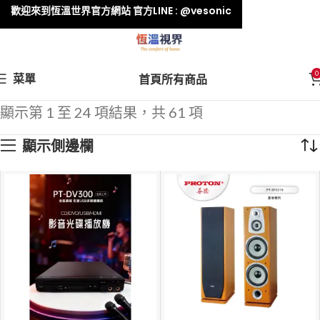
歡迎來到恆溫世界官方網站 官方LINE : @vesonic
0
菜單
首頁
所有商品
顯示第 1 至 24 項結果，共 61 項
顯示側邊欄