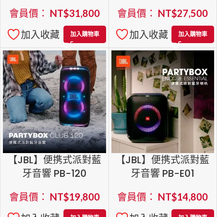
會員價：
NT$
31,800
會員價：
NT$
27,500
加入收藏
加入收藏
加入購物車
加入購物車
【JBL】便携式派對藍
【JBL】便携式派對藍
牙音響 PB-120
牙音響 PB-E01
會員價：
NT$
19,800
會員價：
NT$
14,800