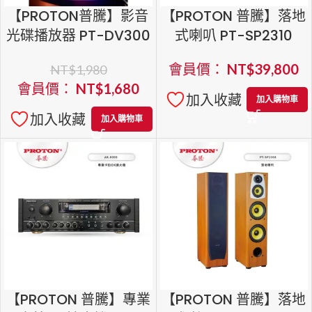
【PROTON普騰】影音
【PROTON 普騰】落地
光碟播放器 PT-DV300
式喇叭 PT-SP2310
會員價：
NT$
39,800
NT$
1,980
會員價：
NT$
1,680
加入收藏
加入購物車
加入收藏
加入購物車
【PROTON 普騰】專業
【PROTON 普騰】落地