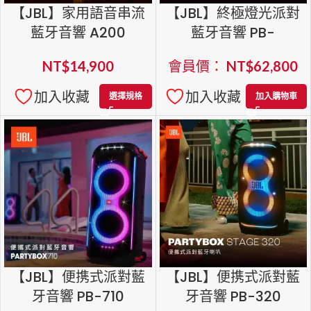
【JBL】家用語音串流
【JBL】終極燈光派對
藍牙音響 A200
藍牙音響 PB-
ULTIMATE
NT$
14,900
會員價：
NT$
62,800
加入收藏
加入收藏
選擇規格
加入購物車
【JBL】便携式派對藍
【JBL】便携式派對藍
牙音響 PB-710
牙音響 PB-320