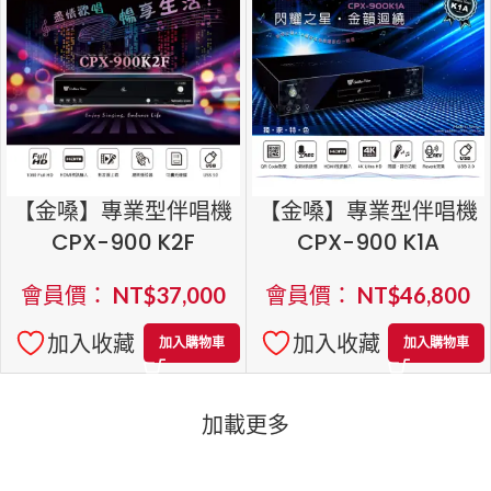
【金嗓】專業型伴唱機
【金嗓】專業型伴唱機
CPX-900 K2F
CPX-900 K1A
會員價：
NT$
37,000
會員價：
NT$
46,800
加入收藏
加入收藏
加入購物車
加入購物車
加載更多