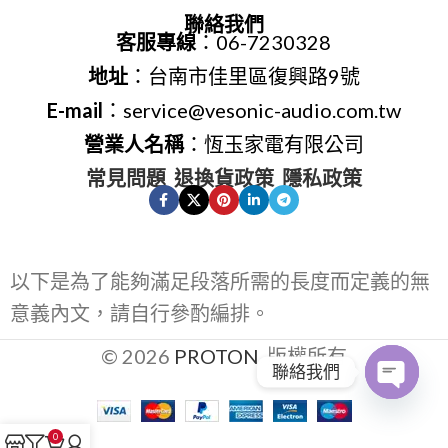
聯絡我們
客服專線
：06-7230328
地址
：台南市佳里區復興路9號
E-mail
：service@vesonic-audio.com.tw
營業人名稱
：恆玉家電有限公司
常見問題
退換貨政策
隱私政策
以下是為了能夠滿足段落所需的長度而定義的無
意義內文，請自行參酌編排。
© 2026
PROTON
. 版權所有
聯絡我們
Open
0
chaty