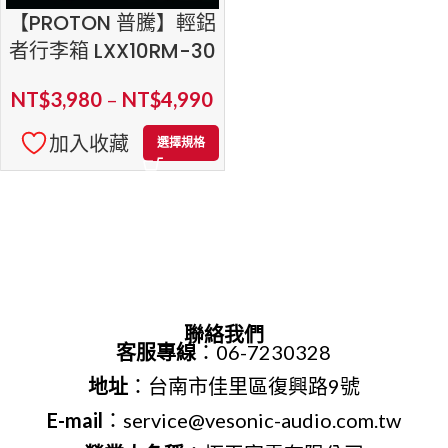
【PROTON 普騰】輕鋁
者行李箱 LXX10RM-30
NT$
3,980
–
NT$
4,990
加入收藏
選擇規格
聯絡我們
客服專線
：06-7230328
地址
：台南市佳里區復興路9號
E-mail
：service@vesonic-audio.com.tw