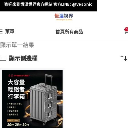
歡迎來到恆溫世界官方網站 官方LINE : @vesonic
0
菜單
首頁
所有商品
顯示單一結果
顯示側邊欄