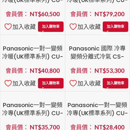
Panasonic一對一變頻
Panasonic一對一變頻
冷暖(UK標準系列) CU-
冷暖(UK標準系列) CU-
UK71BHA2/CS-
UK90BHA2/CS-
會員價：
NT$
60,500
會員價：
NT$
79,200
UK71BA2
UK90BA2
加入收藏
加入收藏
加入購物車
加入購物車
Panasonic一對一變頻
Panasonic 國際 冷專
冷暖(UK標準系列) CU-
變頻分離式冷氣 CS-
UK40BHA2/CS-
UK63BA2 \ CU-
會員價：
NT$
40,800
會員價：
NT$
53,300
UK40BA2
K63BCA2