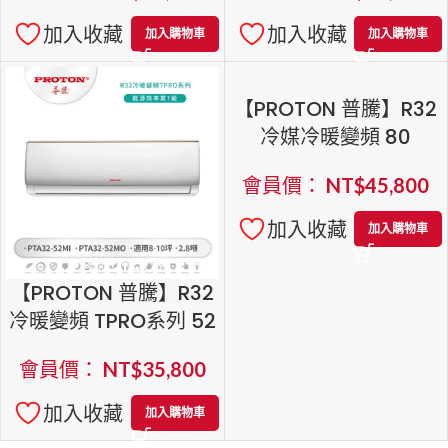
加入收藏
加入收藏
加入購物車
加入購物車
Panasonic一對一變頻
Panasonic一對一變頻
冷專(UK標準系列) CU-
冷專(UK標準系列) CU-
UK36BCA2CS-
UK28BCA2/CS-
會員價：
NT$
35,700
會員價：
NT$
28,400
UK36BA2
UK28BA2
加入收藏
加入收藏
加入購物車
加入購物車
【PROTON 普騰】R32
冷媒冷暖變頻 80
會員價：
NT$
45,800
加入收藏
加入購物車