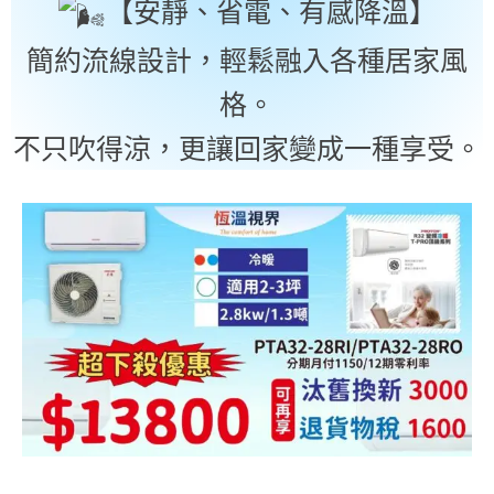
【安靜、省電、有感降溫】
簡約流線設計，輕鬆融入各種居家風
格。
不只吹得涼，更讓回家變成一種享受。