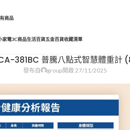
有商品
小家電
3C商品
生活百貨
五金百貨
收藏清單
CA-381BC 普騰八點式智慧體重計 (
發布自
group
開啟 27/11/2025