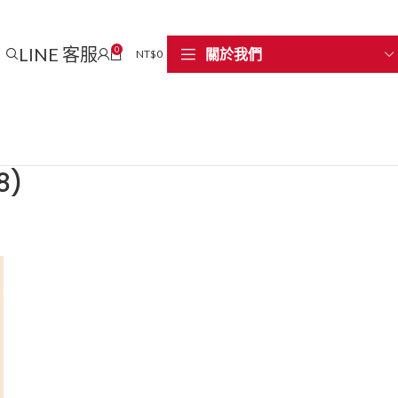
LINE 客服
0
關於我們
NT$
0
8)