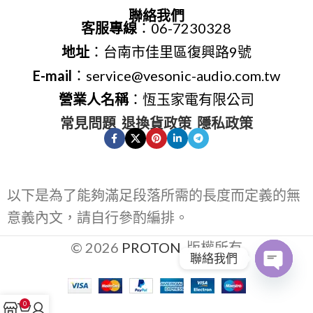
聯絡我們
客服專線
：06-7230328
地址
：台南市佳里區復興路9號
E-mail
：service@vesonic-audio.com.tw
營業人名稱
：恆玉家電有限公司
常見問題
退換貨政策
隱私政策
以下是為了能夠滿足段落所需的長度而定義的無
意義內文，請自行參酌編排。
© 2026
PROTON
. 版權所有
聯絡我們
Open
0
chaty