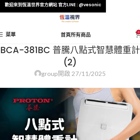
歡迎來到恆溫世界官方網站 官方LINE : @vesonic
0
菜單
首頁
所有商品
BCA-381BC 普騰八點式智慧體重計
(2)
group
開啟 27/11/2025