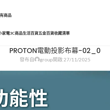
有商品
小家電
3C商品
生活百貨
五金百貨
收藏清單
PROTON電動投影布幕-02_0
發布自
group
開啟 27/11/2025