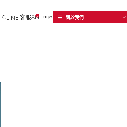
LINE 客服
0
關於我們
NT$
0