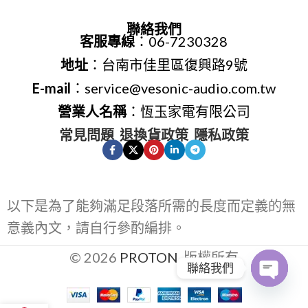
聯絡我們
客服專線
：06-7230328
地址
：台南市佳里區復興路9號
E-mail
：service@vesonic-audio.com.tw
營業人名稱
：恆玉家電有限公司
常見問題
退換貨政策
隱私政策
以下是為了能夠滿足段落所需的長度而定義的無
意義內文，請自行參酌編排。
© 2026
PROTON
. 版權所有
聯絡我們
Open