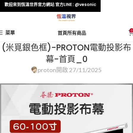
歡迎來到恆溫世界官方網站 官方LINE : @vesonic
0
菜單
首頁
所有商品
(米覓銀色框)-PROTON電動投影布
幕-首頁_0
proton
開啟 27/11/2025