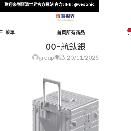
歡迎來到恆溫世界官方網站 官方LINE : @vesonic
0
菜單
首頁
所有商品
00-航鈦銀
group
開啟 20/11/2025