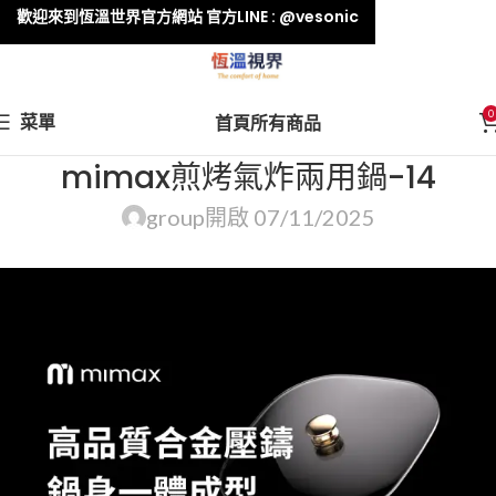
歡迎來到恆溫世界官方網站 官方LINE : @vesonic
0
菜單
首頁
所有商品
mimax煎烤氣炸兩用鍋-14
group
開啟 07/11/2025