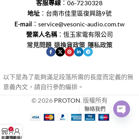
客服專線
：06-7230328
地址
：台南市佳里區復興路9號
E-mail
：service@vesonic-audio.com.tw
營業人名稱
：恆玉家電有限公司
常見問題
退換貨政策
隱私政策
以下是為了能夠滿足段落所需的長度而定義的無
意義內文，請自行參酌編排。
© 2026
PROTON
. 版權所有
聯絡我們
Open
0
chaty
商店
購物車
我的帳戶