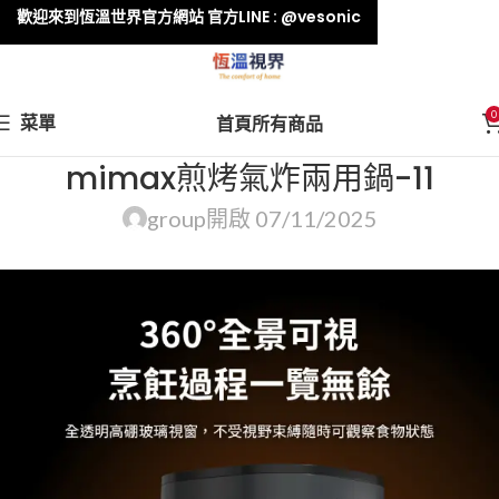
歡迎來到恆溫世界官方網站 官方LINE : @vesonic
0
菜單
首頁
所有商品
mimax煎烤氣炸兩用鍋-11
group
開啟 07/11/2025