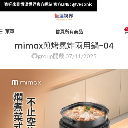
歡迎來到恆溫世界官方網站 官方LINE : @vesonic
0
菜單
首頁
所有商品
mimax煎烤氣炸兩用鍋-04
group
開啟 07/11/2025