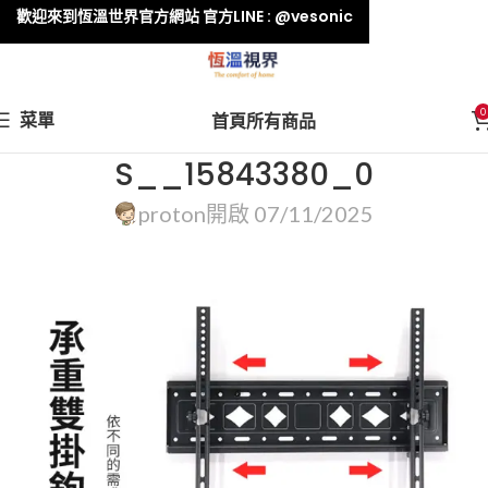
歡迎來到恆溫世界官方網站 官方LINE : @vesonic
0
菜單
首頁
所有商品
S__15843380_0
proton
開啟 07/11/2025