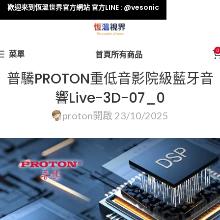
歡迎來到恆溫世界官方網站 官方LINE : @vesonic
0
菜單
首頁
所有商品
普驣PROTON重低音影院級藍牙音
響Live-3D-07_0
proton
開啟 23/10/2025