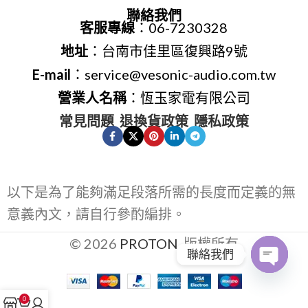
聯絡我們
客服專線
：06-7230328
地址
：台南市佳里區復興路9號
E-mail
：service@vesonic-audio.com.tw
營業人名稱
：恆玉家電有限公司
常見問題
退換貨政策
隱私政策
以下是為了能夠滿足段落所需的長度而定義的無
意義內文，請自行參酌編排。
© 2026
PROTON
. 版權所有
聯絡我們
Open
0
chaty