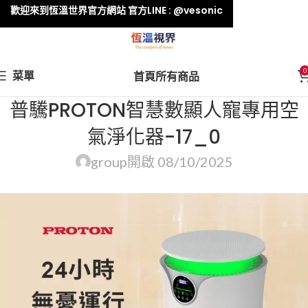
歡迎來到恆溫世界官方網站 官方LINE : @vesonic
0
菜單
首頁
所有商品
普驣PROTON智慧數顯人寵專用空
氣淨化器-17_0
group
開啟 08/10/2025