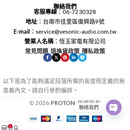
聯絡我們
客服專線
：06-7230328
地址
：台南市佳里區復興路9號
E-mail
：service@vesonic-audio.com.tw
營業人名稱
：恆玉家電有限公司
常見問題
退換貨政策
隱私政策
以下是為了能夠滿足段落所需的長度而定義的無
意義內文，請自行參酌編排。
© 2026
PROTON
. 版權所有
聯絡我們
Open
0
chaty