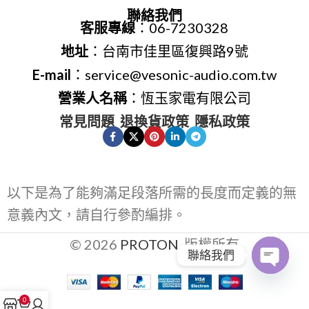
聯絡我們
客服專線
：06-7230328
地址
：台南市佳里區復興路9號
E-mail
：service@vesonic-audio.com.tw
營業人名稱
：恆玉家電有限公司
常見問題
退換貨政策
隱私政策
以下是為了能夠滿足段落所需的長度而定義的無
意義內文，請自行參酌編排。
© 2026
PROTON
. 版權所有
聯絡我們
Open
0
chaty