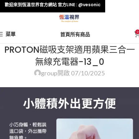
歡迎來到恆溫世界官方網站 官方LINE : @vesonic
0
菜單
首頁
所有商品
PROTON磁吸支架適用蘋果三合一
無線充電器-13_0
group
開啟 07/10/2025