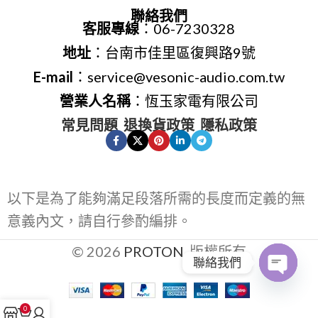
聯絡我們
客服專線
：06-7230328
地址
：台南市佳里區復興路9號
E-mail
：service@vesonic-audio.com.tw
營業人名稱
：恆玉家電有限公司
常見問題
退換貨政策
隱私政策
以下是為了能夠滿足段落所需的長度而定義的無
意義內文，請自行參酌編排。
© 2026
PROTON
. 版權所有
聯絡我們
Open
0
chaty