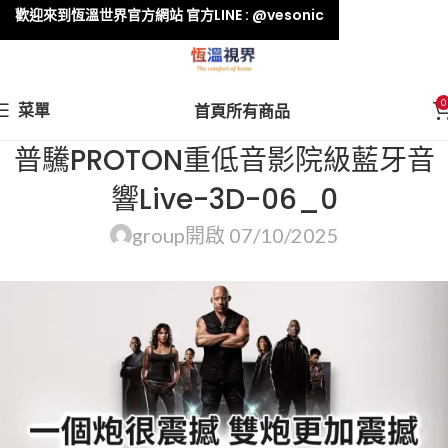
歡迎來到恆溫世界官方網站 官方LINE : @vesonic
0
菜單
首頁
所有商品
普驣PROTON重低音影院級藍牙音
響Live-3D-06_0
group
開啟 07/10/2025