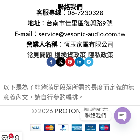
聯絡我們
客服專線
：06-7230328
地址
：台南市佳里區復興路9號
E-mail
：service@vesonic-audio.com.tw
營業人名稱
：恆玉家電有限公司
常見問題
退換貨政策
隱私政策
以下是為了能夠滿足段落所需的長度而定義的無
意義內文，請自行參酌編排。
© 2026
PROTON
. 版權所有
聯絡我們
Open
0
chaty