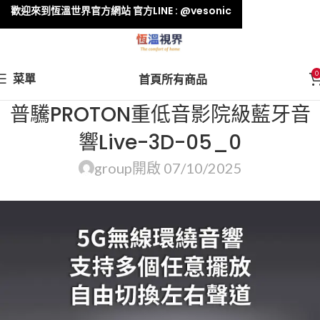
歡迎來到恆溫世界官方網站 官方LINE : @vesonic
0
菜單
首頁
所有商品
普驣PROTON重低音影院級藍牙音
響Live-3D-05_0
group
開啟 07/10/2025