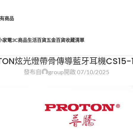
有商品
小家電
3C商品
生活百貨
五金百貨
收藏清單
OTON炫光燈帶骨傳導藍牙耳機CS15-1
發布自
group
開啟 07/10/2025