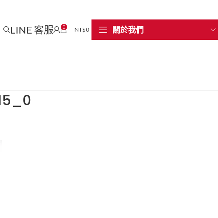
LINE 客服
0
關於我們
NT$
0
5_0