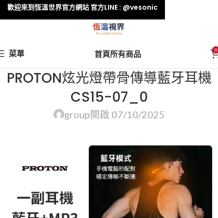
歡迎來到恆溫世界官方網站 官方LINE : @vesonic
0
菜單
首頁
所有商品
PROTON炫光燈帶骨傳導藍牙耳機
CS15-07_0
group
開啟 07/10/2025