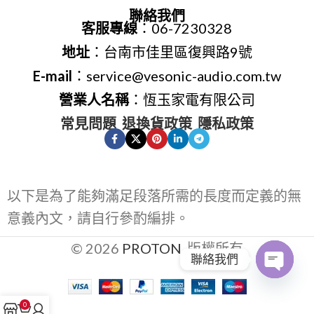
聯絡我們
客服專線
：06-7230328
地址
：台南市佳里區復興路9號
E-mail
：service@vesonic-audio.com.tw
營業人名稱
：恆玉家電有限公司
常見問題
退換貨政策
隱私政策
以下是為了能夠滿足段落所需的長度而定義的無
意義內文，請自行參酌編排。
© 2026
PROTON
. 版權所有
聯絡我們
Open
0
chaty