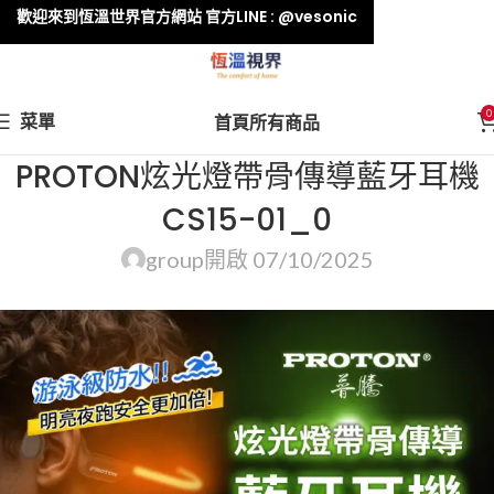
歡迎來到恆溫世界官方網站 官方LINE : @vesonic
0
菜單
首頁
所有商品
PROTON炫光燈帶骨傳導藍牙耳機
CS15-01_0
group
開啟 07/10/2025