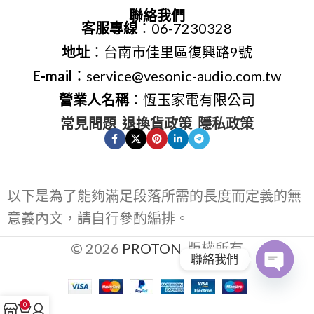
聯絡我們
客服專線
：06-7230328
地址
：台南市佳里區復興路9號
E-mail
：service@vesonic-audio.com.tw
營業人名稱
：恆玉家電有限公司
常見問題
退換貨政策
隱私政策
以下是為了能夠滿足段落所需的長度而定義的無
意義內文，請自行參酌編排。
© 2026
PROTON
. 版權所有
聯絡我們
Open
0
chaty