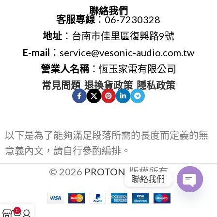
聯絡我們
客服專線
：06-7230328
地址
：台南市佳里區復興路9號
E-mail
：service@vesonic-audio.com.tw
營業人名稱
：恆玉家電有限公司
常見問題
退換貨政策
隱私政策
以下是為了能夠滿足段落所需的長度而定義的無
意義內文，請自行參酌編排。
© 2026
PROTON
. 版權所有
聯絡我們
Open
0
chaty