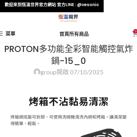
歡迎來到恆溫世界官方網站 官方LINE : @vesonic
0
菜單
首頁
所有商品
PROTON多功能全彩智能觸控氣炸
鍋-15_0
group
開啟 07/10/2025