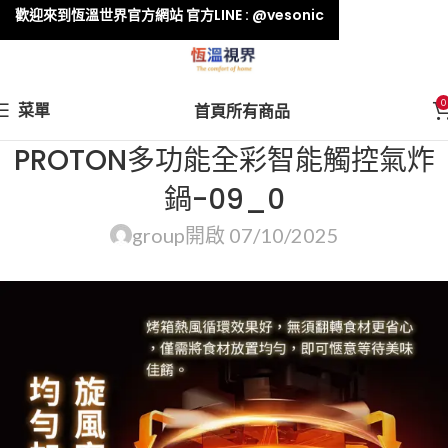
歡迎來到恆溫世界官方網站 官方LINE : @vesonic
0
菜單
首頁
所有商品
PROTON多功能全彩智能觸控氣炸
鍋-09_0
group
開啟 07/10/2025