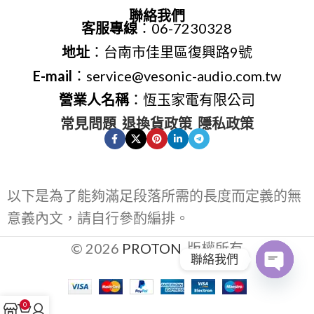
聯絡我們
客服專線
：06-7230328
地址
：台南市佳里區復興路9號
E-mail
：service@vesonic-audio.com.tw
營業人名稱
：恆玉家電有限公司
常見問題
退換貨政策
隱私政策
以下是為了能夠滿足段落所需的長度而定義的無
意義內文，請自行參酌編排。
© 2026
PROTON
. 版權所有
聯絡我們
Open
0
chaty