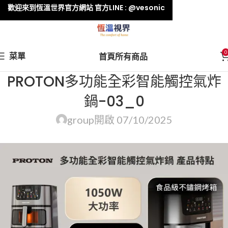
歡迎來到恆溫世界官方網站 官方LINE : @vesonic
0
菜單
首頁
所有商品
PROTON多功能全彩智能觸控氣炸
鍋-03_0
group
開啟 07/10/2025