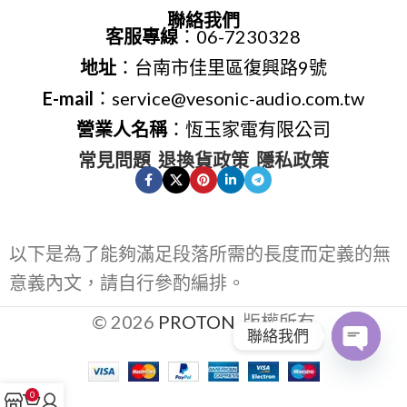
聯絡我們
客服專線
：06-7230328
地址
：台南市佳里區復興路9號
E-mail
：service@vesonic-audio.com.tw
營業人名稱
：恆玉家電有限公司
常見問題
退換貨政策
隱私政策
以下是為了能夠滿足段落所需的長度而定義的無
意義內文，請自行參酌編排。
© 2026
PROTON
. 版權所有
聯絡我們
Open
0
chaty