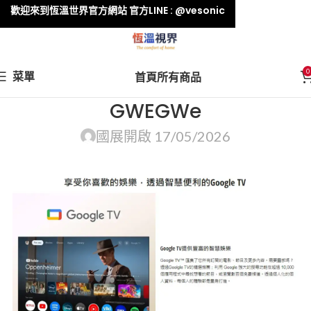
歡迎來到恆溫世界官方網站 官方LINE : @vesonic
0
菜單
首頁
所有商品
GWEGWe
國展
開啟 17/05/2026