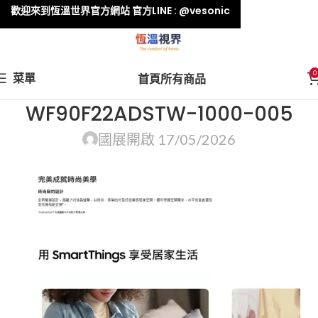
歡迎來到恆溫世界官方網站 官方LINE : @vesonic
0
菜單
首頁
所有商品
WF90F22ADSTW-1000-005
國展
開啟 17/05/2026