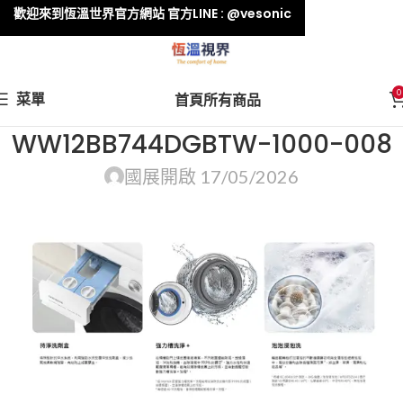
歡迎來到恆溫世界官方網站 官方LINE : @vesonic
0
菜單
首頁
所有商品
WW12BB744DGBTW-1000-008
國展
開啟 17/05/2026