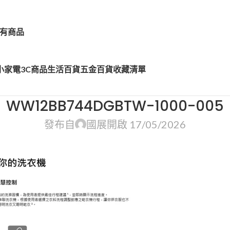
有商品
小家電
3C商品
生活百貨
五金百貨
收藏清單
WW12BB744DGBTW-1000-005
發布自
國展
開啟 17/05/2026