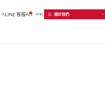
LINE 客服
0
關於我們
NT$
0