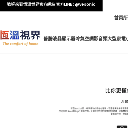
歡迎來到恆溫世界官方網站 官方LINE : @vesonic
首頁
所
普騰液晶顯示器
冷氣空調
影音類
大型家電